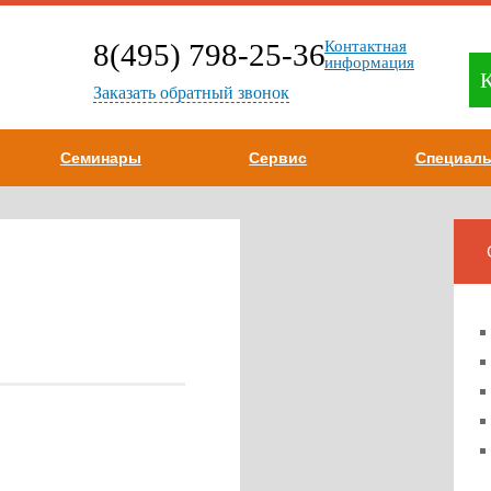
8(495) 798-25-36
Контактная
информация
Заказать обратный звонок
Семинары
Сервис
Специаль